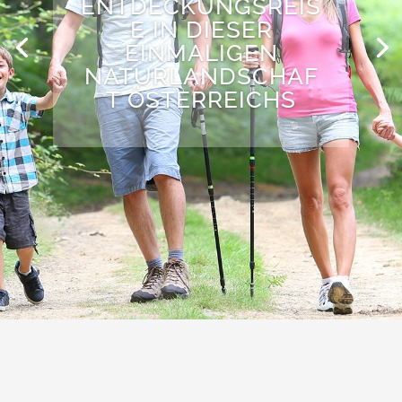
ODER LASSEN SIE
EINFACH MAL DIE
SEELE SO RICHTIG
BAUMELN