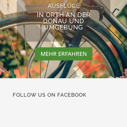
AUSFLÜGE
IN ORTH AN DER
DONAU UND
UMGEBUNG
MEHR ERFAHREN
FOLLOW US ON FACEBOOK