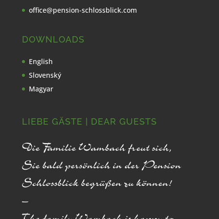
office@pension-schlossblick.com
DOWNLOADS
English
Slovenský
Magyar
LIEBE GÄSTE | DEAR GUESTS
Die Familie Wambach freut sich,
Sie bald persönlich in der Pension
Schlossblick begrüßen zu können!
–
The family Wambach is happy to