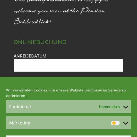
welcome you soon at the Pension
Schlossblick!
ONLINEBUCHUNG
ANREISEDATUM
ABREISEDATUM
Wir verwenden Cookies, um unsere Website und unseren Service zu
optimieren.
ERWACHSENE
KINDER
Funktional
Immer aktiv
Marketing
Marketi