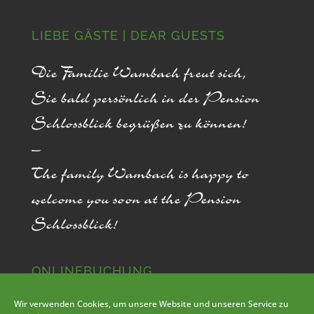
LIEBE GÄSTE | DEAR GUESTS
Die Familie Wambach freut sich,
Sie bald persönlich in der Pension
Schlossblick begrüßen zu können!
–
The family Wambach is happy to
welcome you soon at the Pension
Schlossblick!
ONLINEBUCHUNG
Wir verwenden Cookies, um unsere Website und unseren Service zu