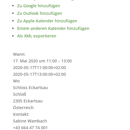
Zu Google hinzufügen
Zu Outlook hinzufügen
Zu Apple-Kalender hinzufügen
Einem anderen Kalender hinzufügen
Als XML exportieren
Wann:
17. Mai 2020 um 11:00 – 13:00
2020-05-17T11:00:00+02:00
2020-05-17T13:00:00+02:00
Wo:
Schloss Eckartsau
Schloß
2305 Eckartsau
Österreich
Kontakt:
Sabine Wambach
+43 664 47 74 001