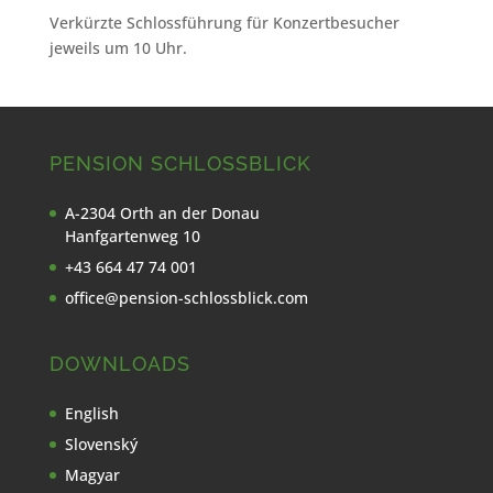
Verkürzte Schlossführung für Konzertbesucher
jeweils um 10 Uhr.
PENSION SCHLOSSBLICK
A-2304 Orth an der Donau
Hanfgartenweg 10
+43 664 47 74 001
office@pension-schlossblick.com
DOWNLOADS
English
Slovenský
Magyar