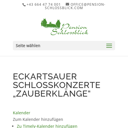
+43 664 47 74 001
OFFICE@PENSION-
SCHLOSSBLICK.COM
Seite wählen
ECKARTSAUER
SCHLOSSKONZERTE
„ZAUBERKLÄNGE“
Kalender
Zum Kalender hinzufügen
Zu Timely-Kalender hinzufügen