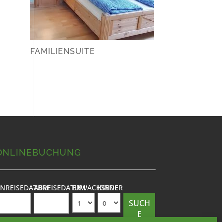
FAMILIENSUITE
ONLINEBUCHUNG
NREISEDATUM
ABREISEDATUM
ERWACHSENE
KINDER