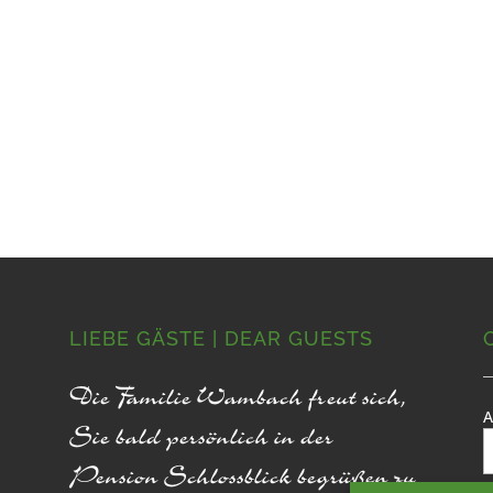
LIEBE GÄSTE | DEAR GUESTS
Die Familie Wambach freut sich,
A
Sie bald persönlich in der
Pension Schlossblick begrüßen zu