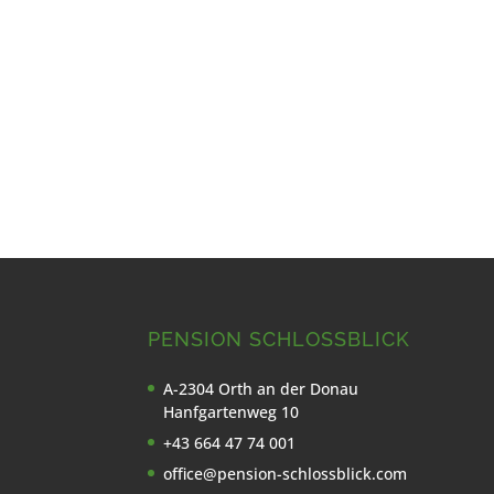
PENSION SCHLOSSBLICK
A-2304 Orth an der Donau
Hanfgartenweg 10
+43 664 47 74 001
office@pension-schlossblick.com