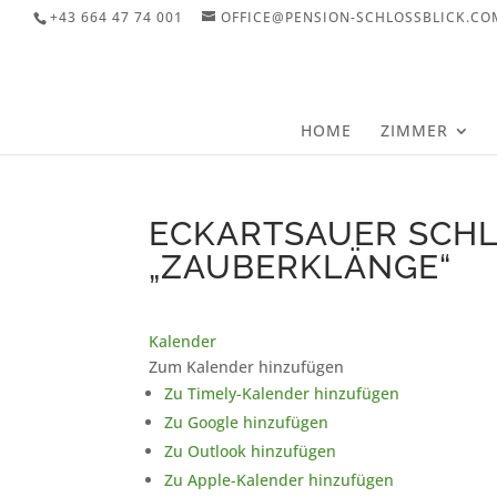
+43 664 47 74 001
OFFICE@PENSION-SCHLOSSBLICK.CO
HOME
ZIMMER
ECKARTSAUER SCH
„ZAUBERKLÄNGE“
Kalender
Zum Kalender hinzufügen
Zu Timely-Kalender hinzufügen
Zu Google hinzufügen
Zu Outlook hinzufügen
Zu Apple-Kalender hinzufügen