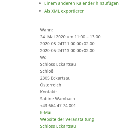
Einem anderen Kalender hinzufügen
Als XML exportieren
Wann:
24. Mai 2020 um 11:00 – 13:00
2020-05-24T11:00:00+02:00
2020-05-24T13:00:00+02:00
Wo:
Schloss Eckartsau
Schloß
2305 Eckartsau
Österreich
Kontakt:
Sabine Wambach
+43 664 47 74 001
E-Mail
Website der Veranstaltung
Schloss Eckartsau