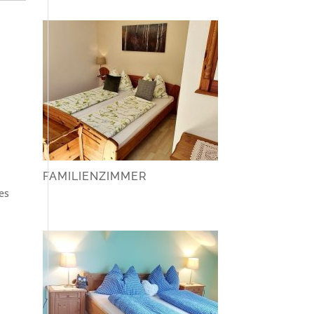
FAMILIENZIMMER
es